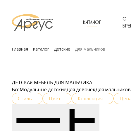
О
КАТАЛОГ
БРЕ
Главная
Каталог
Детские
Для мальчиков
ДЕТСКАЯ МЕБЕЛЬ ДЛЯ МАЛЬЧИКА
Все
Модульные детские
Для девочек
Для мальчиков
Стиль
Цвет
Коллекция
Цен