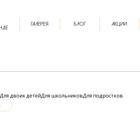
ГАЛЕРЕЯ
БЛОГ
АКЦИИ
НДЕ
Для двоих детей
Для школьников
Для подростков
а