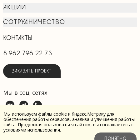
АКЦИИ
СОТРУДНИЧЕСТВО
КОНТАКТЫ
8 962 796 22 73
ЗАКАЗАТЬ ПРОЕКТ
Мы в соц. сетях
Мы используем файлы cookie и Яндекс.Метрику для
обеспечения работы сервисов, анализа и улучшения работы
сайта. Продолжая пользоваться сайтом, вы соглашаетесь с
Пользовательское соглашение
условиями использования
.
Политика обработки персональных данных
Разработка
ПОНЯТНО