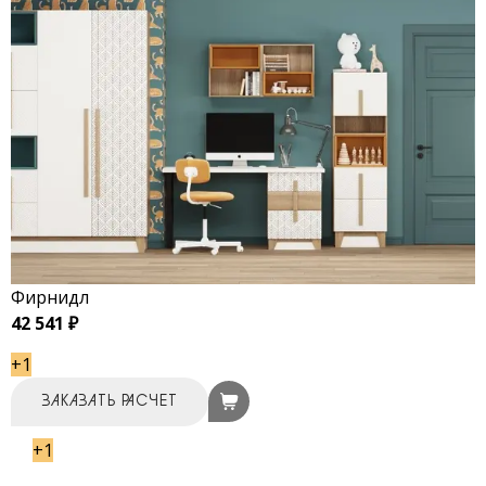
Фирнидл
42 541 ₽
+1
ЗАКАЗАТЬ РАСЧЕТ
+1