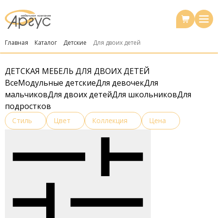
Главная
Каталог
Детские
Для двоих детей
ДЕТСКАЯ МЕБЕЛЬ ДЛЯ ДВОИХ ДЕТЕЙ
Все
Модульные детские
Для девочек
Для
мальчиков
Для двоих детей
Для школьников
Для
подростков
Стиль
Цвет
Коллекция
Цена