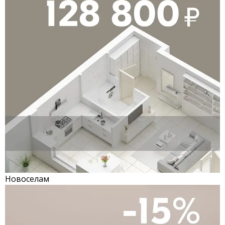
Новоселам