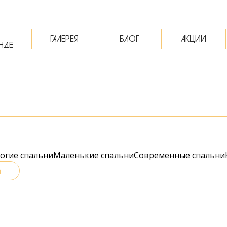
ГАЛЕРЕЯ
БЛОГ
АКЦИИ
НДЕ
огие спальни
Маленькие спальни
Современные спальни
а