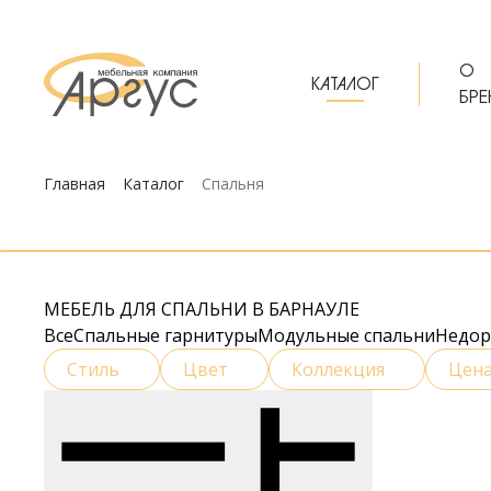
О
КАТАЛОГ
БРЕ
Главная
Каталог
Спальня
МЕБЕЛЬ ДЛЯ СПАЛЬНИ В БАРНАУЛЕ
Все
Спальные гарнитуры
Модульные спальни
Недор
Стиль
Цвет
Коллекция
Цен