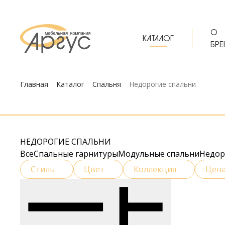
О
КАТАЛОГ
БРЕ
Главная
Каталог
Спальня
Недорогие спальни
НЕДОРОГИЕ СПАЛЬНИ
Все
Спальные гарнитуры
Модульные спальни
Недор
Стиль
Цвет
Коллекция
Цен