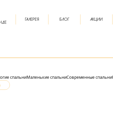
ГАЛЕРЕЯ
БЛОГ
АКЦИИ
НДЕ
огие спальни
Маленькие спальни
Современные спальни
а