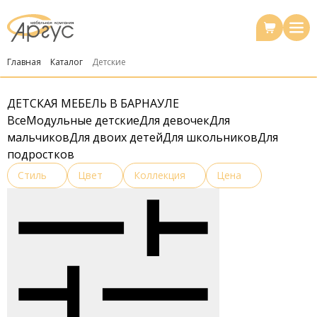
Главная
Каталог
Детские
ДЕТСКАЯ МЕБЕЛЬ В БАРНАУЛЕ
Все
Модульные детские
Для девочек
Для
мальчиков
Для двоих детей
Для школьников
Для
подростков
Стиль
Цвет
Коллекция
Цена