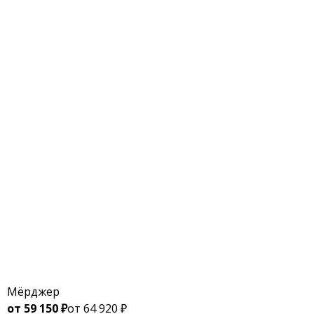
Мёрджер
от 59 150 ₽
от 64 920 ₽