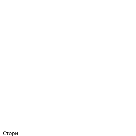
Стори