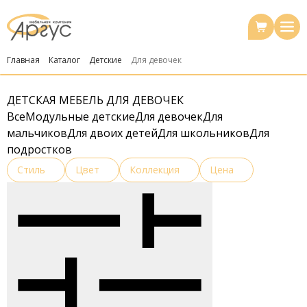
Главная
Каталог
Детские
Для девочек
ДЕТСКАЯ МЕБЕЛЬ ДЛЯ ДЕВОЧЕК
Все
Модульные детские
Для девочек
Для
мальчиков
Для двоих детей
Для школьников
Для
подростков
Стиль
Цвет
Коллекция
Цена