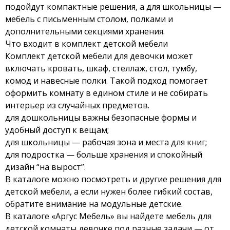
подойдут компактные решения, а для школьницы —
мебель с письменным столом, полками и
дополнительными секциями хранения.
Что входит в комплект детской мебели
Комплект детской мебели для девочки может
включать кровать, шкаф, стеллаж, стол, тумбу,
комод и навесные полки. Такой подход помогает
оформить комнату в едином стиле и не собирать
интерьер из случайных предметов.
для дошкольницы важны безопасные формы и
удобный доступ к вещам;
для школьницы — рабочая зона и места для книг;
для подростка — больше хранения и спокойный
дизайн “на вырост”.
В каталоге можно посмотреть и другие решения для
детской мебели
, а если нужен более гибкий состав,
обратите внимание на
модульные детские
.
В каталоге «Аргус Мебель» вы найдете мебель для
детской комнаты девочке под разные задачи — от