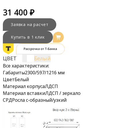
31 400 ₽
Заявка на расчет
Купить в 1 клик
ЦВЕТ
Белый
Все характеристики:
Габариты
2300/597/1216 мм
Цвет
Белый
Материал корпуса
ЛДСП
Материал вставки
ЛДСП / зеркало
СРД
Росла с-образный/узкий