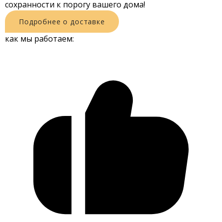
сохранности к порогу вашего дома!
Подробнее о доставке
как мы работаем: