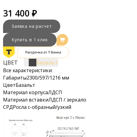
31 400 ₽
Заявка на расчет
Купить в 1 клик
ЦВЕТ
Базальт
Все характеристики:
Габариты
2300/597/1216 мм
Цвет
Базальт
Материал корпуса
ЛДСП
Материал вставки
ЛДСП / зеркало
СРД
Росла с-образный/узкий