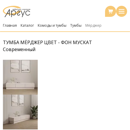
Главная
Каталог
Комоды и тумбы
Тумбы
Мёрджер
ТУМБА МЁРДЖЕР ЦВЕТ - ФОН МУСКАТ
Современный