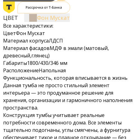
ЦВЕТ
Фон Мускат
Все характеристики:
Цвет
Фон Мускат
Материал корпуса
ЛДСП
Материал фасадов
МДФ в эмали (матовый,
древесный,глянец)
Габариты
1800/430/346 мм
Расположение
Напольная
Функциональность, которая вписывается в жизнь
Данная тумба не просто стильный элемент
интерьера — это продуманное решение для
хранения, организации и гармоничного наполнения
пространства.
Конструкция тумбы учитывает реальные
потребности современного дома. Все элементы
тщательно подогнаны, углы смягчены, а фурнитура
обеспечивает тихое и плавное открывание — без