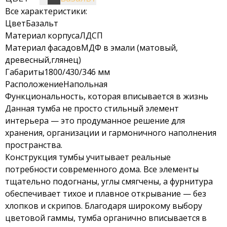
Все характеристики:
Цвет
Базальт
Материал корпуса
ЛДСП
Материал фасадов
МДФ в эмали (матовый,
древесный,глянец)
Габариты
1800/430/346 мм
Расположение
Напольная
Функциональность, которая вписывается в жизнь
Данная тумба не просто стильный элемент
интерьера — это продуманное решение для
хранения, организации и гармоничного наполнения
пространства.
Конструкция тумбы учитывает реальные
потребности современного дома. Все элементы
тщательно подогнаны, углы смягчены, а фурнитура
обеспечивает тихое и плавное открывание — без
хлопков и скрипов. Благодаря широкому выбору
цветовой гаммы, тумба органично вписывается в