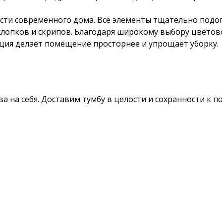
ти современного дома. Все элементы тщательно подогн
хлопков и скрипов. Благодаря широкому выбору цветов
кция делает помещение просторнее и упрощает уборку.
а на себя. Доставим тумбу в целости и сохранности к п