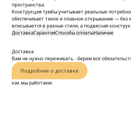
пространства.
Конструкция тумбы учитывает реальные потребнос
обеспечивает тихое и плавное открывание — без 
вписывается в разные стили, а подвесная констру
Доставка
Гарантия
Способы оплаты
Наличие
Доставка
Вам не нужно переживать - берем все обязательств
Подробнее о доставке
как мы работаем: