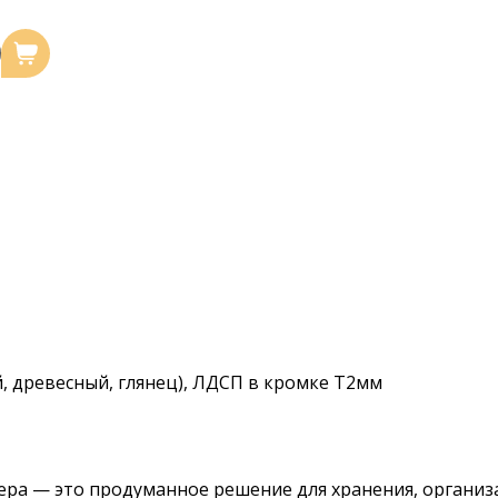
 древесный, глянец), ЛДСП в кромке Т2мм
ера — это продуманное решение для хранения, органи