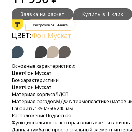
Заявка на расчет
Купить в 1 клик
ЦВЕТ:
Фон Мускат
Основные характеристики:
Цвет
Фон Мускат
Все характеристики:
Цвет
Фон Мускат
Материал корпуса
ЛДСП
Материал фасадов
МДФ в термопластике (матовый,
Габариты
1350/350/240 мм
Расположение
Подвесная
Функциональность, которая вписывается в жизнь
Данная тумба не просто стильный элемент интерь