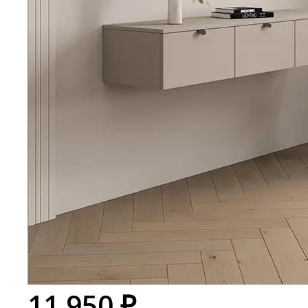
11 950 ₽