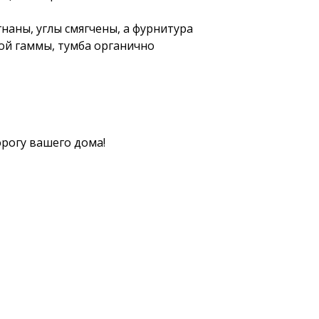
аны, углы смягчены, а фурнитура
ой гаммы, тумба органично
орогу вашего дома!