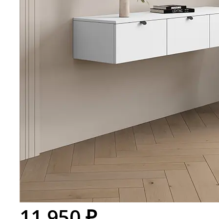
11 950 ₽