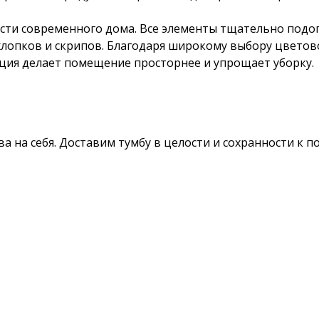
ти современного дома. Все элементы тщательно подогн
хлопков и скрипов. Благодаря широкому выбору цветов
кция делает помещение просторнее и упрощает уборку.
а на себя. Доставим тумбу в целости и сохранности к п