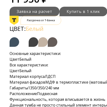
Заявка на расчет
Купить в 1 клик
ЦВЕТ:
Белый
Основные характеристики:
Цвет
Белый
Все характеристики:
Цвет
Белый
Материал корпуса
ЛДСП
Материал фасадов
МДФ в термопластике (матовый,
Габариты
1350/350/240 мм
Расположение
Подвесная
Функциональность, которая вписывается в жизнь
Данная тумба не просто стильный элемент интерь