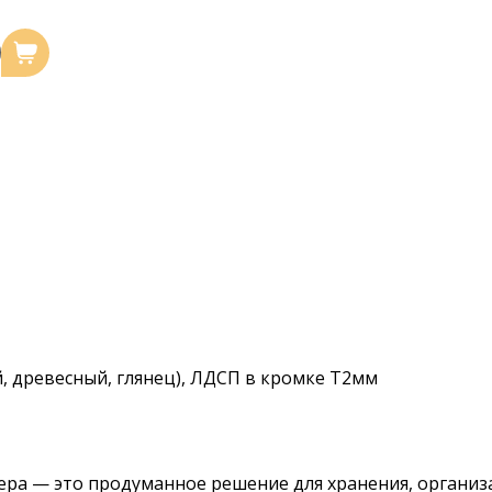
 древесный, глянец), ЛДСП в кромке Т2мм
ера — это продуманное решение для хранения, органи