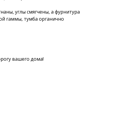
аны, углы смягчены, а фурнитура
ой гаммы, тумба органично
орогу вашего дома!