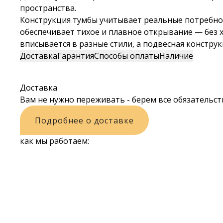
пространства.
Конструкция тумбы учитывает реальные потребнос
обеспечивает тихое и плавное открывание — без 
вписывается в разные стили, а подвесная констру
Доставка
Гарантия
Способы оплаты
Наличие
Доставка
Вам не нужно переживать - берем все обязательств
Подробнее о доставке
как мы работаем: