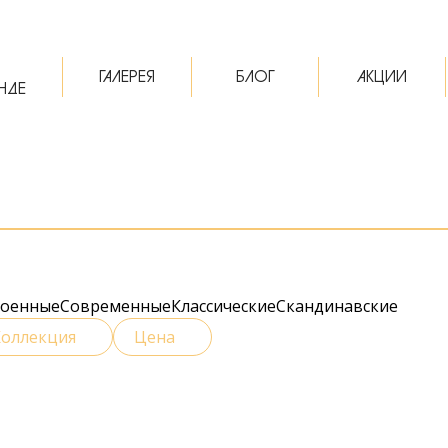
ГАЛЕРЕЯ
БЛОГ
АКЦИИ
НДЕ
роенные
Современные
Классические
Скандинавские
Коллекция
Цена