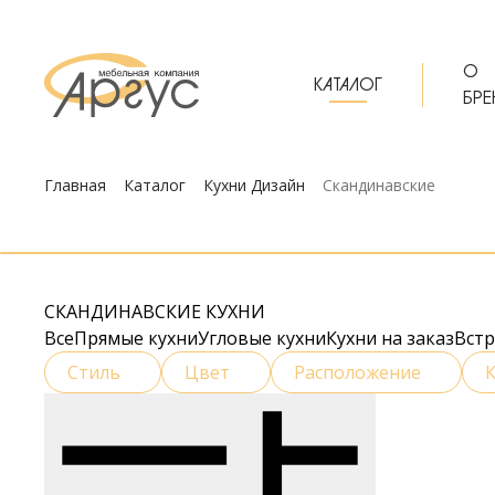
О
КАТАЛОГ
БРЕ
Главная
Каталог
Кухни Дизайн
Скандинавские
СКАНДИНАВСКИЕ КУХНИ
Все
Прямые кухни
Угловые кухни
Кухни на заказ
Вст
Стиль
Цвет
Расположение