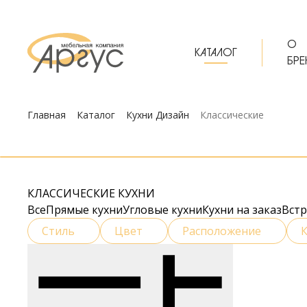
О
КАТАЛОГ
БРЕ
Главная
Каталог
Кухни Дизайн
Классические
КЛАССИЧЕСКИЕ КУХНИ
Все
Прямые кухни
Угловые кухни
Кухни на заказ
Вст
Стиль
Цвет
Расположение