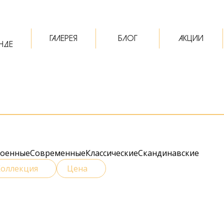
ГАЛЕРЕЯ
БЛОГ
АКЦИИ
НДЕ
роенные
Современные
Классические
Скандинавские
Коллекция
Цена