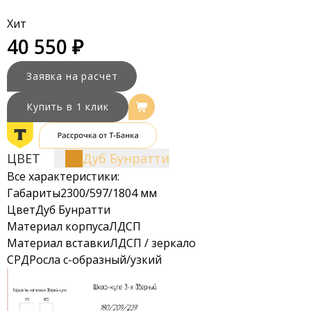
Хит
40 550 ₽
Заявка на расчет
Купить в 1 клик
ЦВЕТ
Дуб Бунратти
Все характеристики:
Габариты
2300/597/1804 мм
Цвет
Дуб Бунратти
Материал корпуса
ЛДСП
Материал вставки
ЛДСП / зеркало
СРД
Росла с-образный/узкий