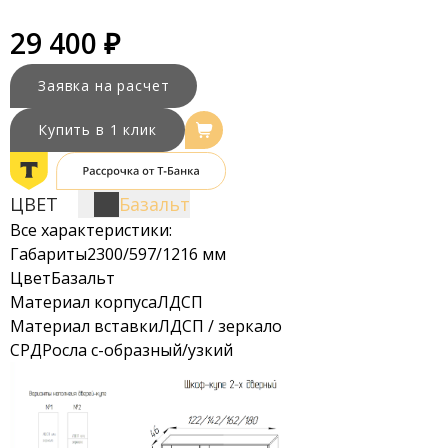
29 400 ₽
Заявка на расчет
Купить в 1 клик
ЦВЕТ
Базальт
Все характеристики:
Габариты
2300/597/1216 мм
Цвет
Базальт
Материал корпуса
ЛДСП
Материал вставки
ЛДСП / зеркало
СРД
Росла с-образный/узкий