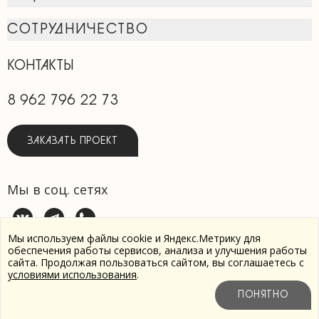
СОТРУДНИЧЕСТВО
КОНТАКТЫ
8 962 796 22 73
ЗАКАЗАТЬ ПРОЕКТ
Мы в соц. сетях
Мы используем файлы cookie и Яндекс.Метрику для
обеспечения работы сервисов, анализа и улучшения работы
сайта. Продолжая пользоваться сайтом, вы соглашаетесь с
Пользовательское соглашение
условиями использования
.
Политика обработки персональных данных
Разработка
ПОНЯТНО
сайта -