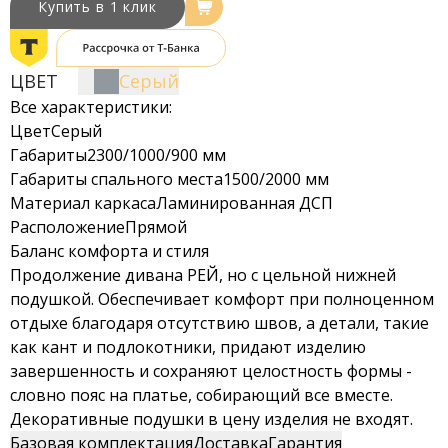
Купить в 1 клик
ЦВЕТ
Серый
Все характеристики:
Цвет
Серый
Габариты
2300/1000/900 мм
Габариты спального места
1500/2000 мм
Материал каркаса
Ламинированная ДСП
Расположение
Прямой
Баланс комфорта и стиля
Продолжение дивана РЕЙ, но с цельной нижней
подушкой. Обеспечивает комфорт при полноценном
отдыхе благодаря отсутствию швов, а детали, такие
как кант и подлокотники, придают изделию
завершенность и сохраняют целостность формы -
словно пояс на платье, собирающий все вместе.
Декоративные подушки в цену изделия не входят.
Базовая комплектация
Доставка
Гарантия