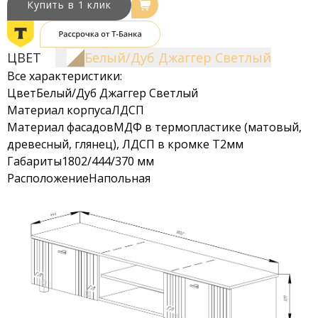
Купить в 1 клик
ЦВЕТ
Белый/Дуб Джаггер Светлый
Все характеристики:
Цвет
Белый/Дуб Джаггер Светлый
Материал корпуса
ЛДСП
Материал фасадов
МДФ в термопластике (матовый,
древесный, глянец), ЛДСП в кромке Т2мм
Габариты
1802/444/370 мм
Расположение
Напольная