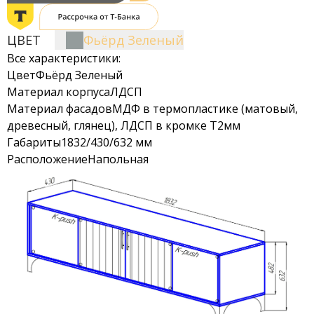
ЦВЕТ
Фьёрд Зеленый
Все характеристики:
Цвет
Фьёрд Зеленый
Материал корпуса
ЛДСП
Материал фасадов
МДФ в термопластике (матовый,
древесный, глянец), ЛДСП в кромке Т2мм
Габариты
1832/430/632 мм
Расположение
Напольная