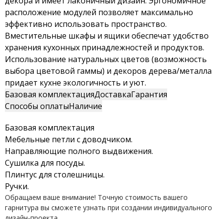
декора и имеет лаконичный дизайн. Эргономичное
расположение модулей позволяет максимально
эффективно использовать пространство.
Вместительные шкафы и ящики обеспечат удобство
хранения кухонных принадлежностей и продуктов.
Использование натуральных цветов (возможность
выбора цветовой гаммы) и декоров дерева/металла
придает кухне экологичность и уют.
Базовая комплектация
Доставка
Гарантия
Способы оплаты
Наличие
Базовая комплектация
Мебельные петли с доводчиком.
Направляющие полного выдвижения.
Сушилка для посуды.
Плинтус для столешницы.
Ручки.
Обращаем ваше внимание! Точную стоимость вашего
гарнитура вы сможете узнать при создании индивидуального
дизайн-проекта