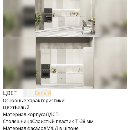
ЦВЕТ
Белый
Основные характеристики:
Цвет
Белый
Материал корпуса
ЛДСП
Столешница
Слоистый пластик Т-38 мм
Материал фасадов
МФД в шпоне