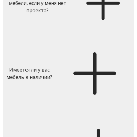
мебели, если у меня нет
проекта?
Имеется ли у вас
мебель в наличии?