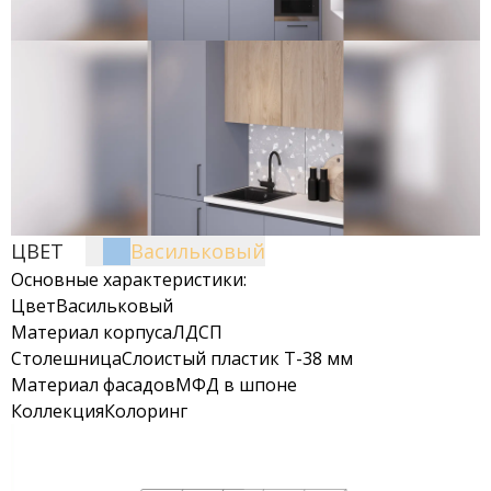
ЦВЕТ
Васильковый
Основные характеристики:
Цвет
Васильковый
Материал корпуса
ЛДСП
Столешница
Слоистый пластик Т-38 мм
Материал фасадов
МФД в шпоне
Коллекция
Колоринг