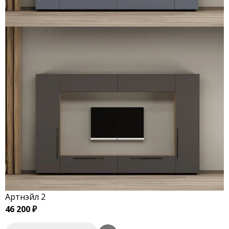
Артнэйл 2
46 200 ₽