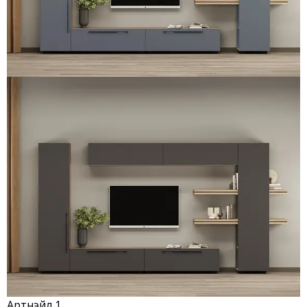
Артнэйл 1