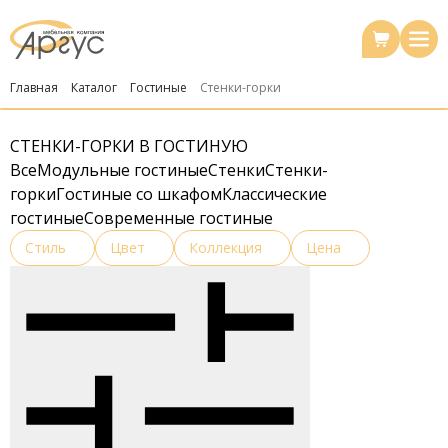
Главная
Каталог
Гостиные
Стенки-горки
СТЕНКИ-ГОРКИ В ГОСТИНУЮ
Все
Модульные гостиные
Стенки
Стенки-
горки
Гостиные со шкафом
Классические
гостиные
Современные гостиные
Стиль
Цвет
Коллекция
Цена