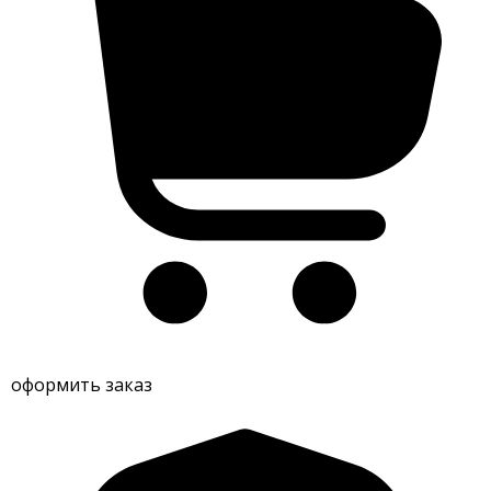
оформить заказ