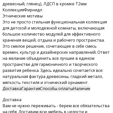
древесный, глянец), ЛДСП в кромке Т2мм
Коллекция
Фирнидл
Этнические мотивы
Это не просто стильная функциональная коллекция
для детской и молодежной комнаты, включающая
большое количество модулей для эффективного
хранения вещей, отдыха и рабочего пространства.
Это смелое решение, сочетающее в себе смесь
времен, культур и дизайнерских направлений. Ответ
на желание объединить все лучшее в едином
пространстве для гармоничного и творческого
развития ребенка. Здесь идеально сочетается все:
натуральная фактура древесины, гладкий металл,
мягкость текстиля и этнический орнамент.
Доставка
Гарантия
Способы оплаты
Наличие
Доставка
Вам не нужно переживать - берем все обязательства
на себя. Доставим всю мебель в целости и