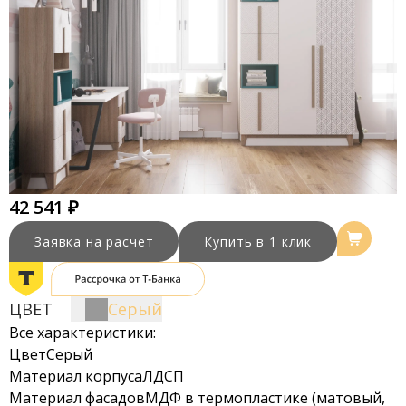
42 541 ₽
Заявка на расчет
Купить в 1 клик
ЦВЕТ
Серый
Все характеристики:
Цвет
Серый
Материал корпуса
ЛДСП
Материал фасадов
МДФ в термопластике (матовый,